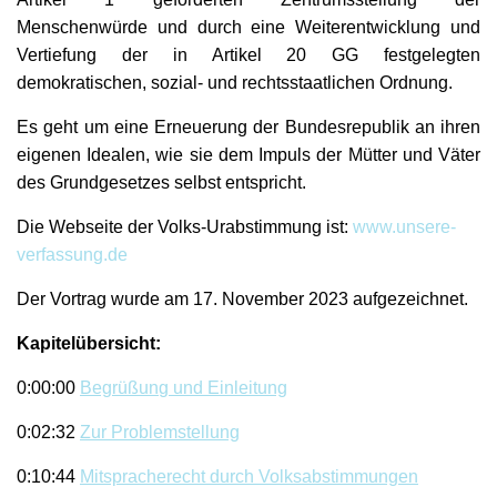
Menschenwürde und durch eine Weiterentwicklung und
Vertiefung der in Artikel 20 GG festgelegten
demokratischen, sozial- und rechtsstaatlichen Ordnung.
Es geht um eine Erneuerung der Bundesrepublik an ihren
eigenen Idealen, wie sie dem Impuls der Mütter und Väter
des Grundgesetzes selbst entspricht.
Die Webseite der Volks-Urabstimmung ist:
www.unsere-
verfassung.de
Der Vortrag wurde am 17. November 2023 aufgezeichnet.
Kapitelübersicht:
0:00:00
Begrüßu
n
g und Einleitung
0:02:32
Zur Problemstellung
0:10:44
Mitspracherecht durch Volksabstimmungen