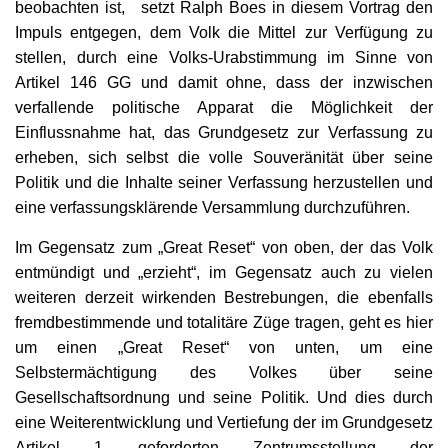
beobachten ist, setzt Ralph Boes in diesem Vortrag den
Impuls entgegen, dem Volk die Mittel zur Verfügung zu
stellen, durch eine Volks-Urabstimmung im Sinne von
Artikel 146 GG und damit ohne, dass der inzwischen
verfallende politische Apparat die Möglichkeit der
Einflussnahme hat, das Grundgesetz zur Verfassung zu
erheben, sich selbst die volle Souveränität über seine
Politik und die Inhalte seiner Verfassung herzustellen und
eine verfassungsklärende Versammlung durchzuführen.
Im Gegensatz zum „Great Reset“ von oben, der das Volk
entmündigt und „erzieht“, im Gegensatz auch zu vielen
weiteren derzeit wirkenden Bestrebungen, die ebenfalls
fremdbestimmende und totalitäre Züge tragen, geht es hier
um einen „Great Reset“ von unten, um eine
Selbstermächtigung des Volkes über seine
Gesellschaftsordnung und seine Politik. Und dies durch
eine Weiterentwicklung und Vertiefung der im Grundgesetz
Artikel 1 geforderten Zentrumsstellung der