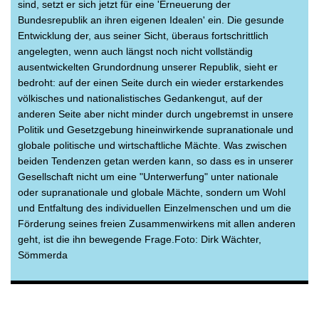
sind, setzt er sich jetzt für eine 'Erneuerung der
Bundesrepublik an ihren eigenen Idealen' ein. Die gesunde
Entwicklung der, aus seiner Sicht, überaus fortschrittlich
angelegten, wenn auch längst noch nicht vollständig
ausentwickelten Grundordnung unserer Republik, sieht er
bedroht: auf der einen Seite durch ein wieder erstarkendes
völkisches und nationalistisches Gedankengut, auf der
anderen Seite aber nicht minder durch ungebremst in unsere
Politik und Gesetzgebung hineinwirkende supranationale und
globale politische und wirtschaftliche Mächte. Was zwischen
beiden Tendenzen getan werden kann, so dass es in unserer
Gesellschaft nicht um eine "Unterwerfung" unter nationale
oder supranationale und globale Mächte, sondern um Wohl
und Entfaltung des individuellen Einzelmenschen und um die
Förderung seines freien Zusammenwirkens mit allen anderen
geht, ist die ihn bewegende Frage.Foto: Dirk Wächter,
Sömmerda