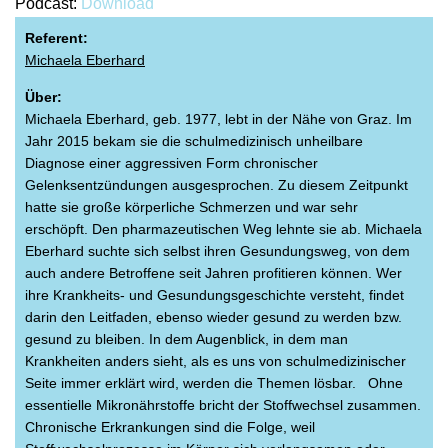
Podcast:
Download
Referent:
Michaela Eberhard
Über:
Michaela Eberhard, geb. 1977, lebt in der Nähe von Graz. Im
Jahr 2015 bekam sie die schulmedizinisch unheilbare
Diagnose einer aggressiven Form chronischer
Gelenksentzündungen ausgesprochen. Zu diesem Zeitpunkt
hatte sie große körperliche Schmerzen und war sehr
erschöpft. Den pharmazeutischen Weg lehnte sie ab. Michaela
Eberhard suchte sich selbst ihren Gesundungsweg, von dem
auch andere Betroffene seit Jahren profitieren können. Wer
ihre Krankheits- und Gesundungsgeschichte versteht, findet
darin den Leitfaden, ebenso wieder gesund zu werden bzw.
gesund zu bleiben. In dem Augenblick, in dem man
Krankheiten anders sieht, als es uns von schulmedizinischer
Seite immer erklärt wird, werden die Themen lösbar. Ohne
essentielle Mikronährstoffe bricht der Stoffwechsel zusammen.
Chronische Erkrankungen sind die Folge, weil