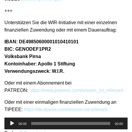
+++
Unterstützen Sie die WIR-Initiative mit einer einzelnen
finanziellen Zuwendung oder mit einem Dauerauftrag:
IBAN: DE49850600001010410101
BIC: GENODEF1PR2
Volksbank Pirna
Kontoinhaber: Apollo 1 Stiftung
Verwendungszweck: W.I.R.
Oder mit einem Abonnement bei
PATREON:
https://www.patreon.com/wissen_ist_relevant
Oder mit einer einmaligen finanziellen Zuwendung an
TIPEEE:
https://de.tipeee.com/wissen-ist-relevant
Audio-
00:00
00:00
Player