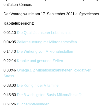
entfalten können.
Der Vortrag wurde am 17. September 2021 aufgezeichnet.
Kapitelübersicht:
0:01:10
Die Qualität unserer Lebensmittel
0:04:05
Zellerneuerung mit Mikronährstoffen
0:14:40
Die Wirkung von Mikronährstoffen
0:22:14
Kranke und gesunde Zellen
0:30:46
Omega3, Zivilisationskrankheiten, oxidativer
Stress
0:38:00
Die Königin der Vitamine
0:43:50
Die 6 wichtigsten Basis-Mikronährstoffe
0:51:26
Buchempfehlungen