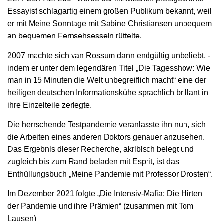
Essayist schlagartig einem großen Publikum bekannt, weil
er mit Meine Sonntage mit Sabine Christiansen ­unbequem
an bequemen Fernsehsesseln rüttelte. ­
2007 machte sich van Rossum dann endgültig unbeliebt, ­
indem er unter dem legendären Titel „Die Tagesshow: Wie
man in 15 Minuten die Welt unbegreiflich macht“ eine der
heiligen deutschen Informationskühe sprachlich brillant in
ihre Einzel­teile zerlegte.
Die herrschende Testpandemie ­veranlasste ihn nun, sich
die Arbeiten eines anderen Doktors genauer anzusehen.
Das Ergebnis dieser ­Recherche, akribisch belegt und
zugleich bis zum Rand beladen mit Esprit, ist das
Enthüllungsbuch „Meine Pandemie mit Professor Drosten“.
Im Dezember 2021 folgte „Die Intensiv-Mafia: Die Hirten
der Pandemie und ihre Prämien“ (zusammen mit Tom
Lausen).