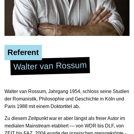
Referent
Walter van Rossum
Walter van Rossum, Jahrgang 1954, schloss seine Studien
der Romanistik, Philosophie und Geschichte in Köln und
Paris 1988 mit einem Doktortitel ab.
Zu diesem Zeitpunkt war er aber längst als freier Autor im
medialen Mainstream etabliert ― von WDR bis DLF, von
ZEIT bis FAZ. 2004 wurde der inzwischen preisgekrönte ­