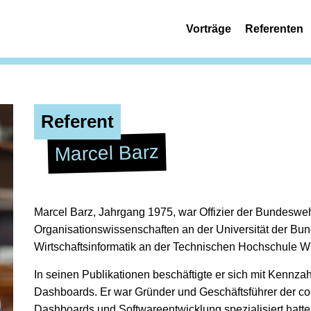
Vorträge
Referenten
Referent
Marcel Barz
Marcel Barz, Jahrgang 1975, war Offizier der Bundeswehr
Organisationswissenschaften an der Universität der B
Wirtschaftsinformatik an der Technischen Hochschule W
In seinen Publikationen beschäftigte er sich mit Kennz
Dashboards. Er war Gründer und Geschäftsführer der co
Dashboards und Softwareentwicklung spezialisiert hatte