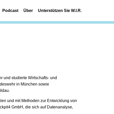
Podcast
Über
Unterstützen Sie W.I.R.
 und studierte Wirtschafts- und
undeswehr in München sowie
ildau.
ahlen und mit Methoden zur Entwicklung von
ckpit4 GmbH, die sich auf Datenanalyse,
.